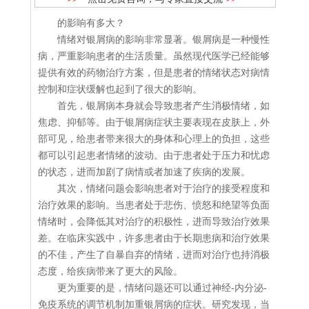
的影响有多大？
情绪对银屑病的影响非常显著。银屑病是一种慢性
病，严重影响患者的生活质量。虽然现代医学已经能够
提供有效的药物治疗方案，但是患者的情绪状态对病情
控制和症状缓解也起到了很大的影响。
首先，银屑病本身就会导致患者产生消极情绪，如
焦虑、抑郁等。由于银屑病症状主要表现在皮肤上，外
部可见，给患者带来很大的身体和心理上的负担，这些
都可以引起患者情绪的波动。由于患者处于压力和忧虑
的状态，进而加剧了病情或者加速了疾病的发展。
其次，情绪问题会影响患者对于治疗的接受程度和
治疗效果的影响。当患者处于悲伤、愤怒和绝望等负面
情绪时，会降低其对治疗的积极性，进而导致治疗效果
差。在临床实践中，许多患者由于长期患病和治疗效果
的不佳，产生了自暴自弃的情绪，进而对治疗也持消极
态度，给疾病带来了更大的风险。
更为重要的是，情绪问题还可以通过神经-内分泌-
免疫系统的调节机制加重银屑病的症状。研究发现，当