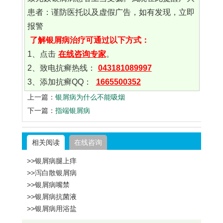
患者：谨防医托以及虚假广告，如有发现，立即
报警
了解银屑病治疗可通过以下方式：
1、点击
在线咨询专家
。
2、致电抗癣热线：
043181089997
3、添加抗癣QQ：
1665500352
上一篇：
银屑病为什么不能吸烟
下一篇：
指端银屑病
相关阅读
在线咨询
>>银屑病腿上痒
>>泻白散银屑病
>>银屑病嘴禁
>>银屑病抗菌液
>>银屑病用浴盐