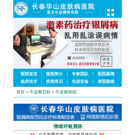
医院首页
医院简介
专家团队
医院新闻
临床技术
疾病常识
先进设备
来院路线
首页
>
牛皮癣百科
>
牛皮癣病因
情绪对银屑病
点击免费咨询，与专家直接交流