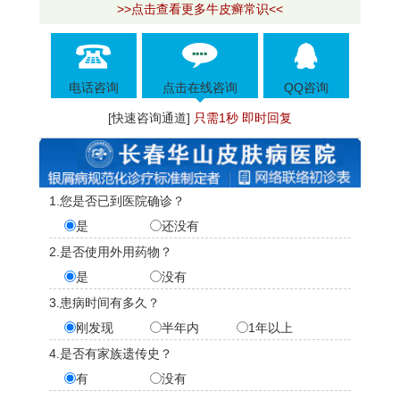
>>点击查看更多牛皮癣常识<<
电话咨询
点击在线咨询
QQ咨询
[快速咨询通道]
只需1秒 即时回复
1.您是否已到医院确诊？
是
还没有
2.是否使用外用药物？
是
没有
3.患病时间有多久？
刚发现
半年内
1年以上
4.是否有家族遗传史？
有
没有