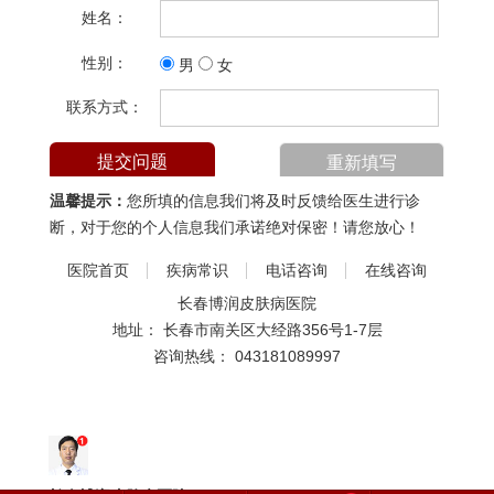
姓名：
性别：
男
女
联系方式：
温馨提示：
您所填的信息我们将及时反馈给医生进行诊
断，对于您的个人信息我们承诺绝对保密！请您放心！
医院首页
疾病常识
电话咨询
在线咨询
长春博润皮肤病医院
地址： 长春市南关区大经路356号1-7层
咨询热线：
043181089997