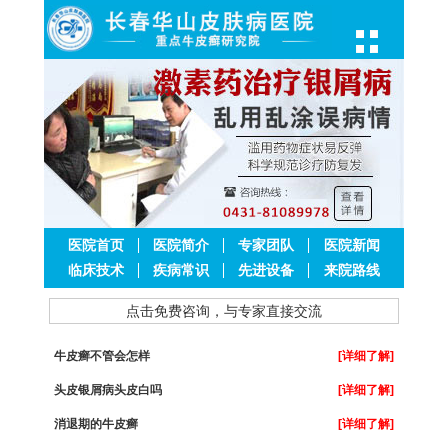
医院首页
医院简介
专家团队
医院新闻
临床技术
疾病常识
先进设备
来院路线
点击免费咨询，与专家直接交流
牛皮癣不管会怎样
[详细了解]
头皮银屑病头皮白吗
[详细了解]
消退期的牛皮癣
[详细了解]