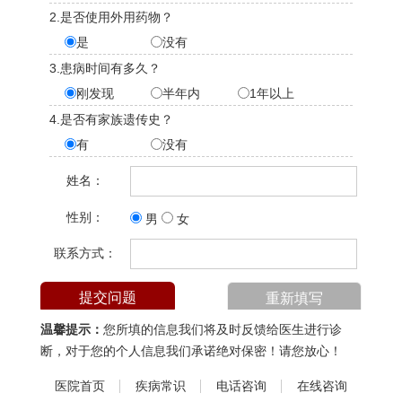
2.是否使用外用药物？
是
没有
3.患病时间有多久？
刚发现
半年内
1年以上
4.是否有家族遗传史？
有
没有
姓名：
性别：
男
女
联系方式：
温馨提示：
您所填的信息我们将及时反馈给医生进行诊
断，对于您的个人信息我们承诺绝对保密！请您放心！
医院首页
疾病常识
电话咨询
在线咨询