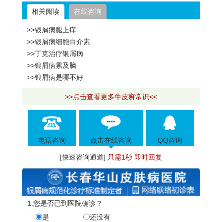
相关阅读
在线咨询
>>银屑病腿上痒
>>银屑病细胞白介素
>>丁克治疗银屑病
>>银屑病累及脑
>>银屑病是哪不好
>>点击查看更多牛皮癣常识<<
电话咨询
点击在线咨询
QQ咨询
[快速咨询通道]
只需1秒 即时回复
1.您是否已到医院确诊？
是
还没有