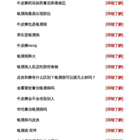
牛皮癣药浴抹药膏后疼痛难忍
[详细了解]
银屑病最易出现部位
[详细了解]
牛皮癣也是银屑病
[详细了解]
养生堂银屑病
[详细了解]
牛皮癣neng
[详细了解]
银屑病降火
[详细了解]
银屑病人应忌吃那些食物
[详细了解]
皮炎和癣有什么区别？银屑病可以摸凡士林吗？
[详细了解]
金霉素软膏治银屑病吗
[详细了解]
牛皮癣会不会传染别人
[详细了解]
华佗膏治银屑病吗
[详细了解]
银屑病与皮炎
[详细了解]
银屑病 宋坪
[详细了解]