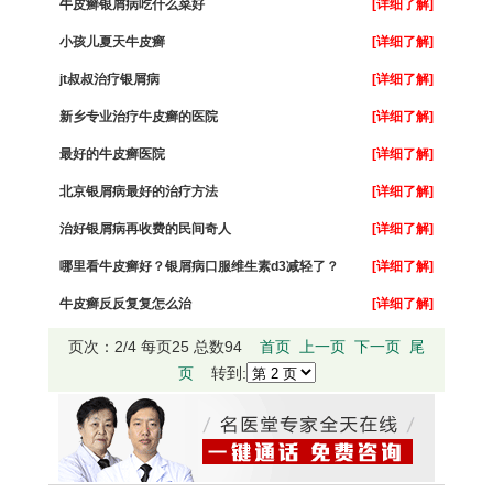
牛皮癣银屑病吃什么菜好
[详细了解]
小孩儿夏天牛皮癣
[详细了解]
jt叔叔治疗银屑病
[详细了解]
新乡专业治疗牛皮癣的医院
[详细了解]
最好的牛皮癣医院
[详细了解]
北京银屑病最好的治疗方法
[详细了解]
治好银屑病再收费的民间奇人
[详细了解]
哪里看牛皮癣好？银屑病口服维生素d3减轻了？
[详细了解]
牛皮癣反反复复怎么治
[详细了解]
页次：2/4 每页25 总数94
首页
上一页
下一页
尾
页
转到: