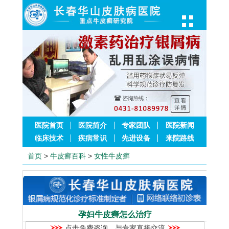
医院首页
医院简介
专家团队
医院新闻
临床技术
疾病常识
先进设备
来院路线
首页
>
牛皮癣百科
>
女性牛皮癣
孕妇牛皮癣怎么治疗
点击免费咨询，与专家直接交流