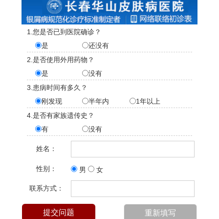
1.您是否已到医院确诊？
是
还没有
2.是否使用外用药物？
是
没有
3.患病时间有多久？
刚发现
半年内
1年以上
4.是否有家族遗传史？
有
没有
姓名：
性别：
男
女
联系方式：