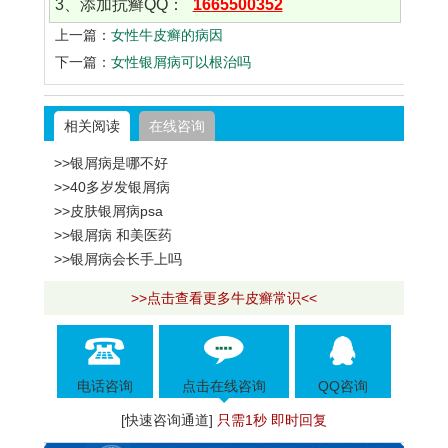
3、添加抗癣QQ：
1665500352
上一篇：
女性牛皮癣的病因
下一篇：
女性银屑病可以根治吗
相关阅读
在线咨询
>>银屑病是哪不好
>>40多岁发银屑病
>>皮肤银屑病psa
>>银屑病 和美医药
>>银屑病会长手上吗
>>点击查看更多牛皮癣常识<<
电话咨询
点击在线咨询
QQ咨询
[快速咨询通道]
只需1秒 即时回复