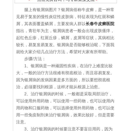
腿上有银屑病图片？银屑病俗称牛皮癣，是一种常
见易于复发的慢性炎症性皮肤病，特征表现为红斑和鳞
屑，其表面覆盖鳞屑，主要发病人群以
长春牛皮癣医院
指出，青壮年为主，银屑病患者一般会出现皮肤瘙痒，
起红色丘疹，红斑丘疹，鳞屑，皮屑等症状，其病程比
较长，易复发易复发。银屑病是否能够根治呢，下面我
就给大家介绍几点治疗方法，希望对大家有所帮助。
步骤/方法：
1、银屑病是一种顽固性疾病，在治疗上难度比较
大，一般的治疗方法很难有彻底根治，而且容易复发。
因为银屑病的发病因素是多方面的，所以要想彻底根
治，必须要找到根源，这样才能从根源上治愈。
2、治疗银屑病的时候，一般都是采取局部治疗，
可以使用外用药物，可以使用一些药物，也可以使用内
用药物和口服药物，可以选择使用外用药物，也可以使
用一些免疫制剂来治疗银屑病，效果比较好，但是需要
注意。
3、治疗银屑病的时候要注意不要盲目用药，因为