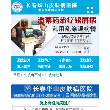
医院首页
医院简介
专家团队
医院新闻
临床技术
疾病常识
先进设备
来院路线
首页
>
牛皮癣百科
>
牛皮癣危害
腿上有银屑病图片
点击免费咨询，与专家直接交流