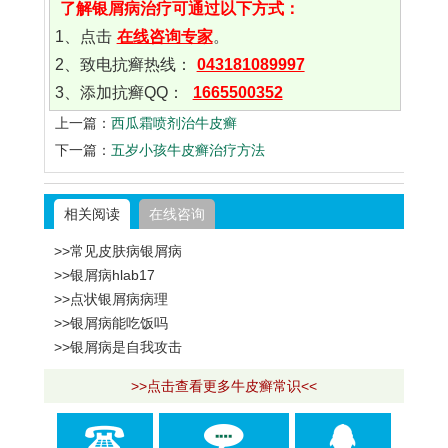
了解银屑病治疗可通过以下方式：
1、点击
在线咨询专家
。
2、致电抗癣热线：
043181089997
3、添加抗癣QQ：
1665500352
上一篇：
西瓜霜喷剂治牛皮癣
下一篇：
五岁小孩牛皮癣治疗方法
相关阅读
在线咨询
>>常见皮肤病银屑病
>>银屑病hlab17
>>点状银屑病病理
>>银屑病能吃饭吗
>>银屑病是自我攻击
>>点击查看更多牛皮癣常识<<