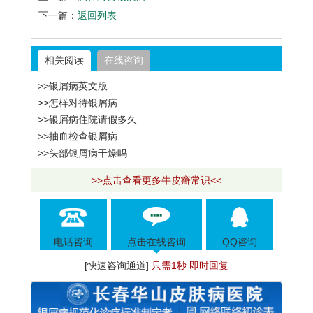
下一篇：
返回列表
相关阅读
在线咨询
>>银屑病英文版
>>怎样对待银屑病
>>银屑病住院请假多久
>>抽血检查银屑病
>>头部银屑病干燥吗
>>点击查看更多牛皮癣常识<<
电话咨询
点击在线咨询
QQ咨询
[快速咨询通道]
只需1秒 即时回复