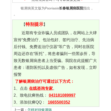
银屑病英文版为Psoriasis
长春银屑病医院
指出，
。
特别提示
【
】
近期有专业诈骗人员或团队，在网站上大肆
宣传“免费治疗、包治包好、签约治疗、先治病
后付钱、免费送治疗仪器“等广告，同时在医院
周边还存在“医托”，将患者骗到一些黑诊所，导
致无数银屑病患者上当受骗。我院在此提醒广大
患者：谨防医托以及虚假广告，如有发现，立即
报警
了解银屑病治疗可通过以下方式：
1、点击
在线咨询专家
。
2、致电抗癣热线：
043181089997
3、添加抗癣QQ：
1665500352
上一篇：
怎样对待银屑病