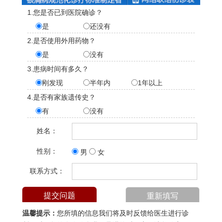
1.您是否已到医院确诊？
是
还没有
2.是否使用外用药物？
是
没有
3.患病时间有多久？
刚发现
半年内
1年以上
4.是否有家族遗传史？
有
没有
姓名：
性别：
男
女
联系方式：
温馨提示：
您所填的信息我们将及时反馈给医生进行诊