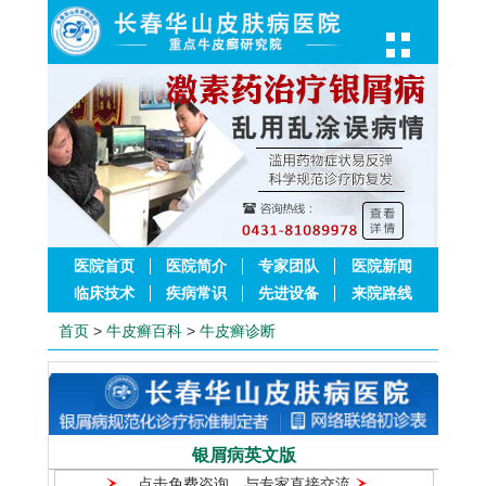
医院首页
医院简介
专家团队
医院新闻
临床技术
疾病常识
先进设备
来院路线
首页
>
牛皮癣百科
>
牛皮癣诊断
银屑病英文版
点击免费咨询，与专家直接交流