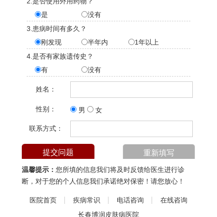
2.是否使用外用药物？
是
没有
3.患病时间有多久？
刚发现
半年内
1年以上
4.是否有家族遗传史？
有
没有
姓名：
性别：
男
女
联系方式：
温馨提示：
您所填的信息我们将及时反馈给医生进行诊
断，对于您的个人信息我们承诺绝对保密！请您放心！
医院首页
疾病常识
电话咨询
在线咨询
长春博润皮肤病医院