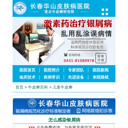
医院首页
医院简介
专家团队
医院新闻
临床技术
疾病常识
先进设备
来院路线
首页
>
牛皮癣百科
>
儿童牛皮癣
怎么感染银屑病
点击免费咨询，与专家直接交流