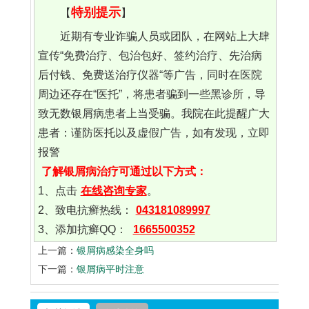
特别提示
【
】
近期有专业诈骗人员或团队，在网站上大肆
宣传“免费治疗、包治包好、签约治疗、先治病
后付钱、免费送治疗仪器“等广告，同时在医院
周边还存在“医托”，将患者骗到一些黑诊所，导
致无数银屑病患者上当受骗。我院在此提醒广大
患者：谨防医托以及虚假广告，如有发现，立即
报警
了解银屑病治疗可通过以下方式：
1、点击
在线咨询专家
。
2、致电抗癣热线：
043181089997
3、添加抗癣QQ：
1665500352
上一篇：
银屑病感染全身吗
下一篇：
银屑病平时注意