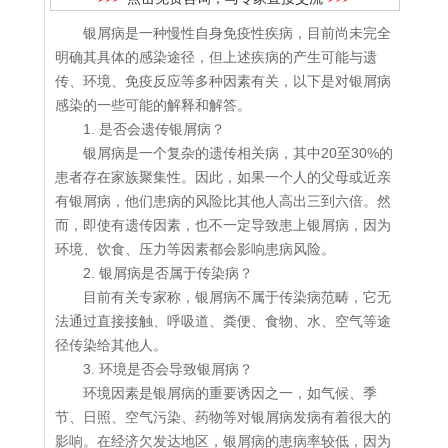
银屑病是一种慢性自身免疫性疾病，目前尚未完全
明确其具体的感染途径，但上述疾病的产生可能与遗
传、环境、免疫反应等多种因素有关，以下是对银屑病
感染的一些可能的解释和解答。
1. 是否会遗传银屑病？
银屑病是一个复杂的遗传相关病，其中20至30%的
患者存在家族聚集性。因此，如果一个人的父母或近亲
有银屑病，他们患病的风险比其他人高出三到六倍。然
而，即使有遗传因素，也不一定导致患上银屑病，因为
环境、饮食、压力等因素都会影响患病风险。
2. 银屑病是否属于传染病？
目前有关专家称，银屑病不属于传染病范畴，它无
法通过直接接触、呼吸道、粪便、食物、水、空气等途
径传染给其他人。
3. 环境是否会导致银屑病？
环境因素是银屑病的重要诱因之一，如气候、季
节、日照、空气污染、药物等对银屑病发病有着很大的
影响。在经济欠发达地区，银屑病的患病率较低，因为